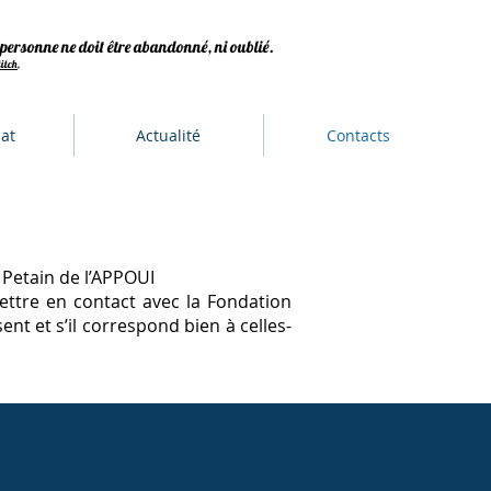
e personne ne doit être abandonné, ni oublié.
titch
,
at
Actualité
Contacts
s
e Petain de l’APPOUI
ettre en contact avec la Fondation
ent et s’il correspond bien à celles-