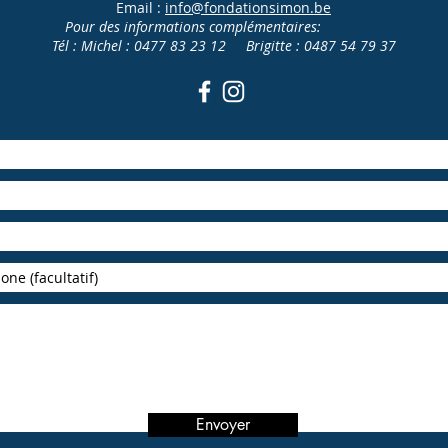
Email :
info@fondationsimon.be
Pour des informations complémentaires:
Tél : Michel : 0477 83 23 12 Brigitte : 0487 54 79 37
Envoyer